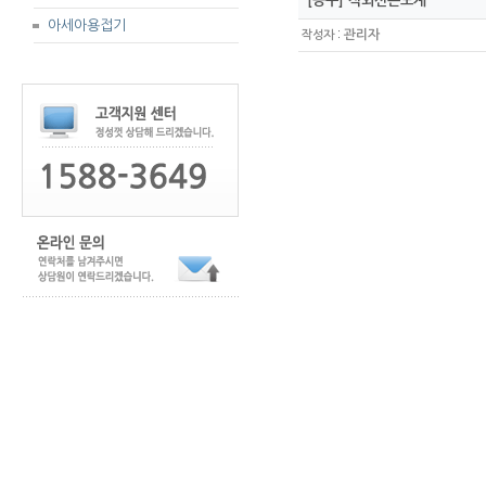
[공구] 적외선온도계
아세아용접기
:
관리자
작성자