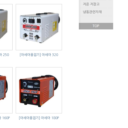
저온 저장고
냉동관련자재
 250
[아세아용접기]
아세아 320
 160P
[아세아용접기]
아세아 180P